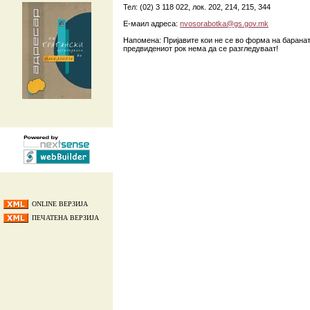
Тел: (02) 3 118 022, лок. 202, 214, 215, 344
Е-маил адреса:
nvosorabotka@gs.gov.mk
Напомена: Пријавите кои не се во форма на баранат
предвидениот рок нема да се разгледуваат!
ONLINE ВЕРЗИЈА
ПЕЧАТЕНА ВЕРЗИЈА