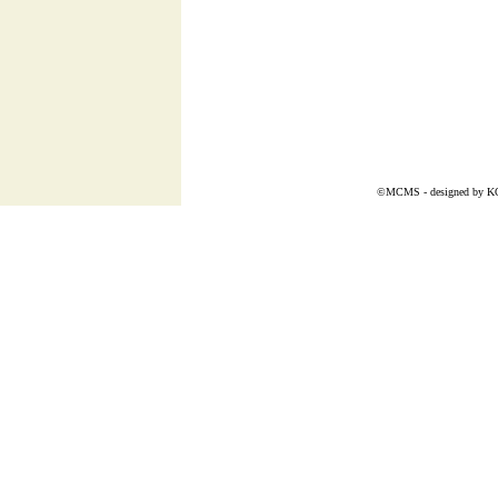
©MCMS - designed by
K