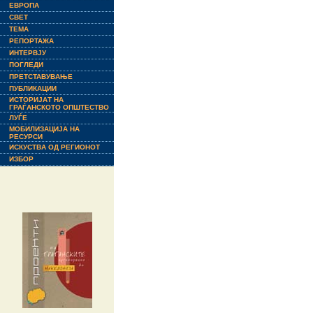
ЕВРОПА
СВЕТ
ТЕМА
РЕПОРТАЖА
ИНТЕРВЈУ
ПОГЛЕДИ
ПРЕТСТАВУВАЊЕ
ПУБЛИКАЦИИ
ИСТОРИЈАТ НА
ГРАЃАНСКОТО ОПШТЕСТВО
ЛУЃЕ
МОБИЛИЗАЦИЈА НА
РЕСУРСИ
ИСКУСТВА ОД РЕГИОНОТ
ИЗБОР