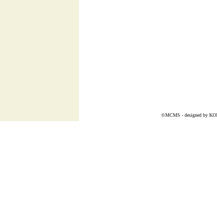
©MCMS - designed by
KO