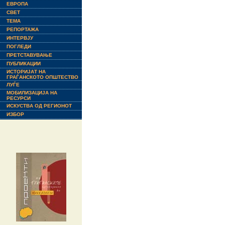
ЕВРОПА
СВЕТ
ТЕМА
РЕПОРТАЖА
ИНТЕРВЈУ
ПОГЛЕДИ
ПРЕТСТАВУВАЊЕ
ПУБЛИКАЦИИ
ИСТОРИЈАТ НА
ГРАЃАНСКОТО ОПШТЕСТВО
ЛУЃЕ
МОБИЛИЗАЦИЈА НА
РЕСУРСИ
ИСКУСТВА ОД РЕГИОНОТ
ИЗБОР