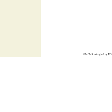
©MCMS - designed by
KO