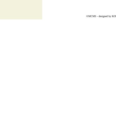
©MCMS - designed by
KO