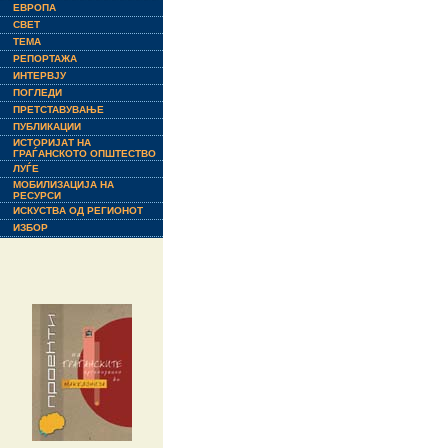
ЕВРОПА
СВЕТ
ТЕМА
РЕПОРТАЖА
ИНТЕРВЈУ
ПОГЛЕДИ
ПРЕТСТАВУВАЊЕ
ПУБЛИКАЦИИ
ИСТОРИЈАТ НА
ГРАЃАНСКОТО ОПШТЕСТВО
ЛУЃЕ
МОБИЛИЗАЦИЈА НА
РЕСУРСИ
ИСКУСТВА ОД РЕГИОНОТ
ИЗБОР