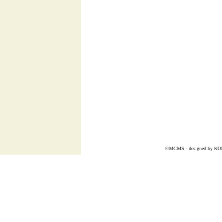
©MCMS - designed by
KO