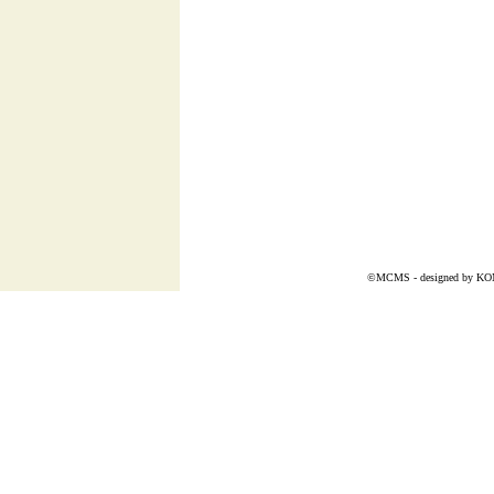
©MCMS - designed by
KO