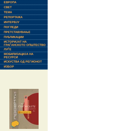
ЕВРОПА
СВЕТ
ТЕМА
РЕПОРТАЖА
ИНТЕРВЈУ
ПОГЛЕДИ
ПРЕТСТАВУВАЊЕ
ПУБЛИКАЦИИ
ИСТОРИЈАТ НА
ГРАЃАНСКОТО ОПШТЕСТВО
ЛУЃЕ
МОБИЛИЗАЦИЈА НА
РЕСУРСИ
ИСКУСТВА ОД РЕГИОНОТ
ИЗБОР