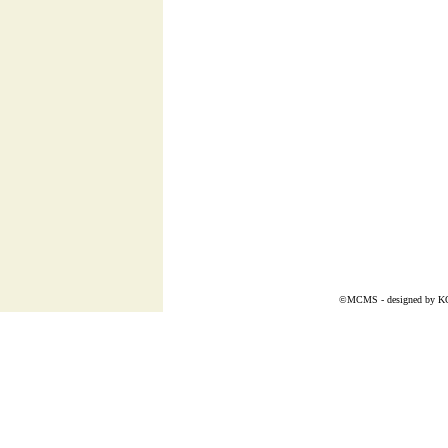
©MCMS - designed by
K