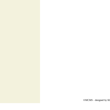
©MCMS - designed by
K