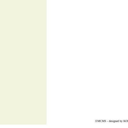
©MCMS - designed by
KO