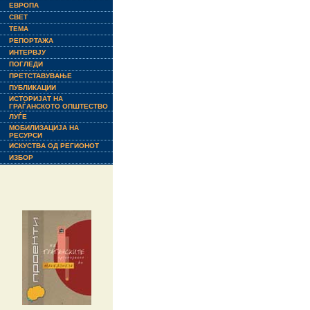
ЕВРОПА
СВЕТ
ТЕМА
РЕПОРТАЖА
ИНТЕРВЈУ
ПОГЛЕДИ
ПРЕТСТАВУВАЊЕ
ПУБЛИКАЦИИ
ИСТОРИЈАТ НА
ГРАЃАНСКОТО ОПШТЕСТВО
ЛУЃЕ
МОБИЛИЗАЦИЈА НА
РЕСУРСИ
ИСКУСТВА ОД РЕГИОНОТ
ИЗБОР