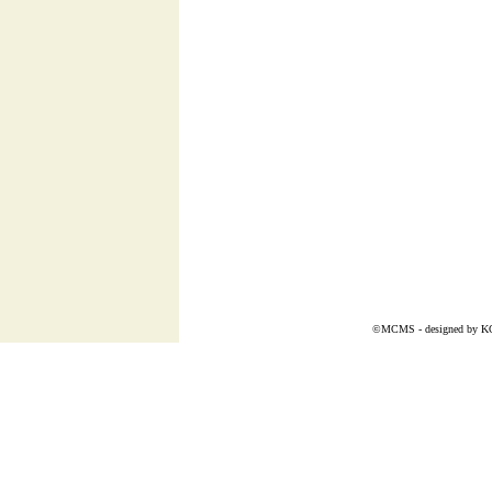
©MCMS - designed by
K